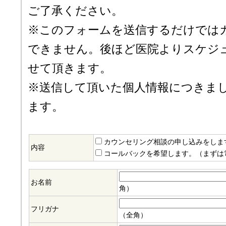
ご了承ください。
※このフォームを送信するだけでは
できません。後ほど医院よりスケジ
せて頂きます。
※送信して頂いた個人情報につきま
ます。
カウンセリング相談の申し込みをしま
内容
コールバックを希望します。（まずは
お名前
角）
フリガナ
（全角）