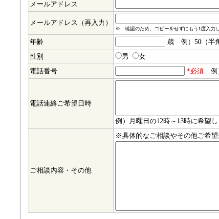
メールアドレス
メールアドレス（再入力）
※ 確認のため、コピーをせずにもう1度入力
年齢
歳 例）50（半
性別
男
女
電話番号
*必須
例）
電話連絡ご希望日時
例）月曜日の12時～13時に希望
※具体的なご相談やその他ご希望
ご相談内容・その他