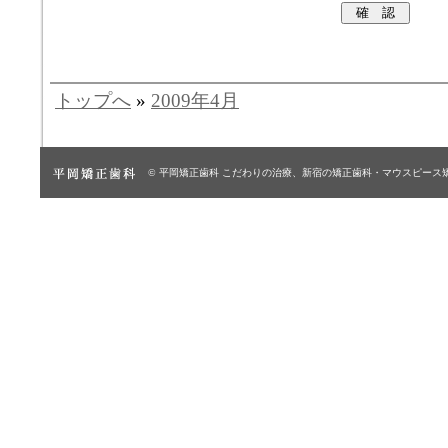
トップへ
»
2009年4月
© 平岡矯正歯科
こだわりの治療、新宿の矯正歯科・マウスピース