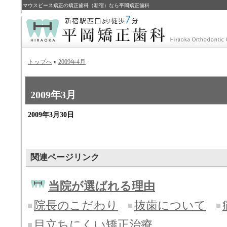
マウスピース矯正の矯正歯科（新宿）なら平岡矯正歯科
トップへ
»
2009年4月
2009年3月
2009年3月30日
関連ページリンク
当院が選ばれる理由
院長のこだわり
抜歯について
目立ちにくい矯正治療