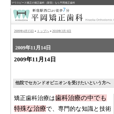
マウスピース矯正の矯正歯科（新宿）なら平岡矯正歯科
2009年4月15日
«
トップへ
»
2010年3月 6日
2009年11月14日
2009年11月14日
他院でセカンドオピニオンを受けたいという方へ
歯科治療の中でも
矯正歯科治療は
特殊な治療
で、専門的な知識と技術