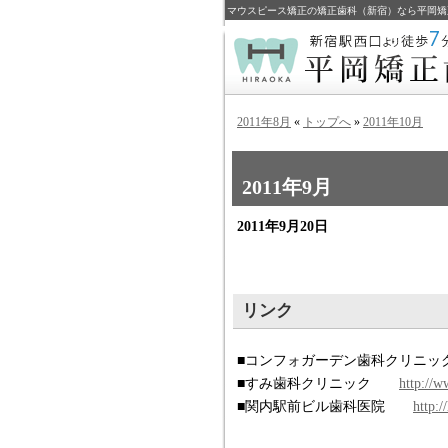
マウスピース矯正の矯正歯科（新宿）なら平岡矯
2011年8月
«
トップへ
»
2011年10月
2011年9月
2011年9月20日
リンク
■コンフォガーデン歯科クリ
■すみ歯科クリニック
http://w
■関内駅前ビル歯科医院
http: