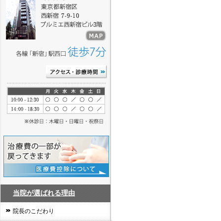
当院が選ばれる理由
院長のこだわり