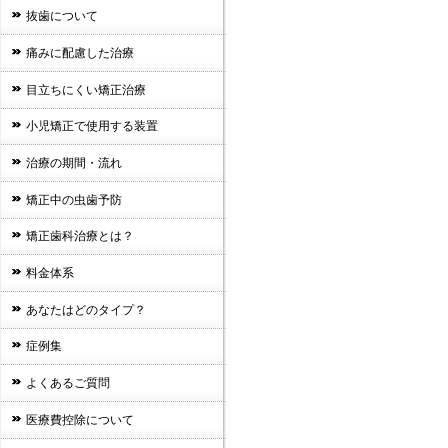
抜歯について
痛みに配慮した治療
目立ちにくい矯正治療
小児矯正で使用する装置
治療の期間・流れ
矯正中の虫歯予防
矯正歯科治療とは？
料金体系
あなたはどのタイプ？
症例集
よくあるご質問
医療費控除について