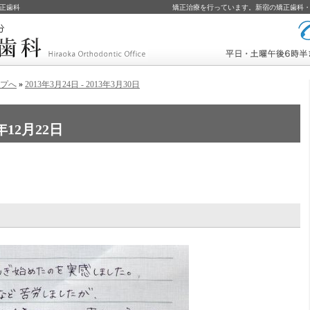
正歯科
矯正治療を行っています。新宿の矯正歯科
プへ
»
2013年3月24日 - 2013年3月30日
コールバック予約
2年12月22日