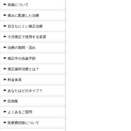
抜歯について
痛みに配慮した治療
目立ちにくい矯正治療
小児矯正で使用する装置
治療の期間・流れ
矯正中の虫歯予防
矯正歯科治療とは？
料金体系
あなたはどのタイプ？
症例集
よくあるご質問
医療費控除について