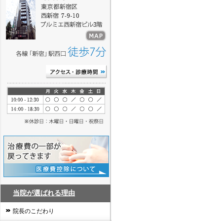
当院が選ばれる理由
院長のこだわり