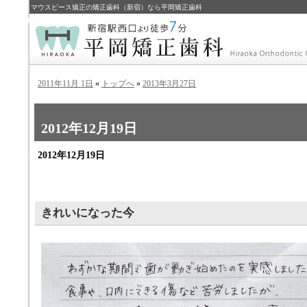
マウスピース矯正の矯正歯科（新宿）なら平岡矯正歯科
2011年11月 1日
«
トップへ
»
2013年3月27日
2012年12月19日
2012年12月19日
きれいになった今