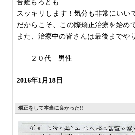
苦難もろとも
スッキリします！気分も非常にいい
だからこそ、この際矯正治療を始め
また、治療中の皆さんは最後までや
２０代 男性
2016年1月18日
矯正をして本当に良かった!!