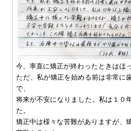
今、率直に矯正が終わったときはほ
ただ、私が矯正を始める前は非常に
で、
将来が不安になりました。私は１０
た。
矯正中は様々な苦難がありますが、