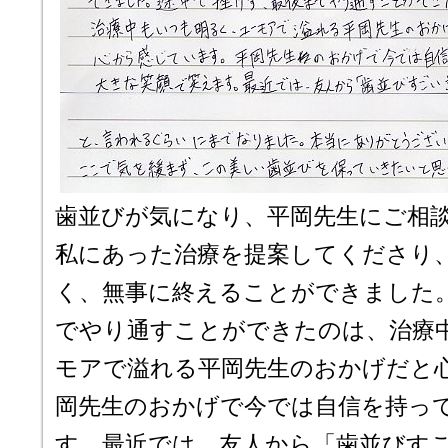
歯並びが気になり、平岡先生にご相
私にあった治療を提案してくださり
く、無事に終えることができました
でやり通すことができたのは、治療
モアで溢れる平岡先生のおかげだと
岡先生のおかげで今では自信を持っ
す。最近では、友人から「歯並びすご