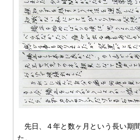
先日、４年と数ヶ月という長い期間
た。