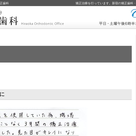
正歯科
矯正治療を行っています。新宿の矯正歯科
コールバック予約
に