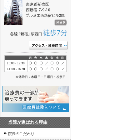
当院が選ばれる理由
院長のこだわり