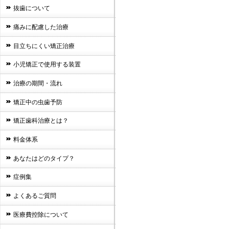
抜歯について
痛みに配慮した治療
目立ちにくい矯正治療
小児矯正で使用する装置
治療の期間・流れ
矯正中の虫歯予防
矯正歯科治療とは？
料金体系
あなたはどのタイプ？
症例集
よくあるご質問
医療費控除について