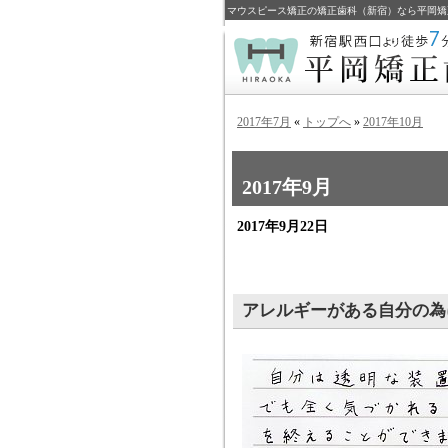
マウスピース矯正の矯正歯科（新宿）なら平岡矯
2017年7月
«
トップへ
»
2017年10月
2017年9月
2017年9月22日
アレルギーがある自分の為