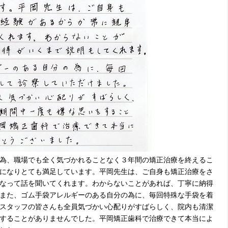
為、職場でも全く気づかれることなく３年間の矯正治療を終えるこ
になりとても満足しています。平岡先生は、ご自身も矯正治療をさ
なって話を聞いてくれます。わからないことがあれば、丁寧に納得
また、ゴム手袋アレルギーのある自分の為に、毎回特殊な手袋を着
スタッフの皆さんも全員気づかい心配りがすばらしく、院内も清潔
することがありませんでした。平岡矯正歯科で治療できて本当によ