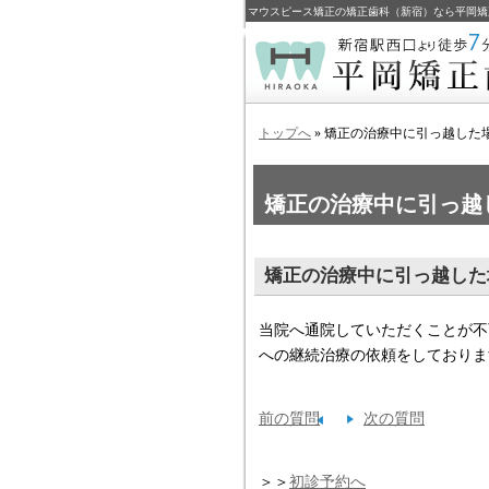
マウスピース矯正の矯正歯科（新宿）なら平岡矯
トップへ
» 矯正の治療中に引っ越した
矯正の治療中に引っ越
矯正の治療中に引っ越した
当院へ通院していただくことが不
への継続治療の依頼をしておりま
前の質問
次の質問
＞＞
初診予約へ