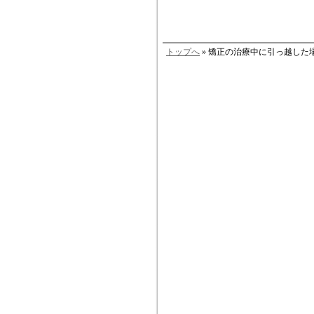
トップへ
» 矯正の治療中に引っ越した