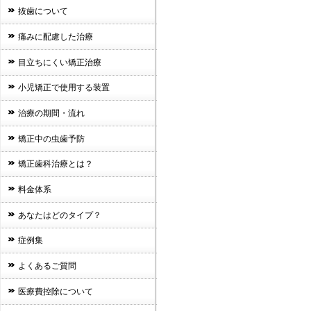
抜歯について
痛みに配慮した治療
目立ちにくい矯正治療
小児矯正で使用する装置
治療の期間・流れ
矯正中の虫歯予防
矯正歯科治療とは？
料金体系
あなたはどのタイプ？
症例集
よくあるご質問
医療費控除について