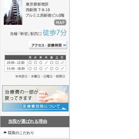
当院が選ばれる理由
院長のこだわり