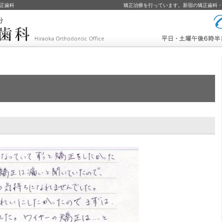
正歯科
矯正治療を行っています。新宿の矯正歯科
コールバック予約