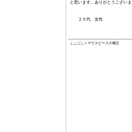
と思います。ありがとうございま
２０代 女性
トップへ
» マウスピースの矯正