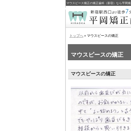
マウスピース矯正の矯正歯科（新宿）なら平岡矯
トップへ
» マウスピースの矯正
マウスピースの矯正
マウスピースの矯正