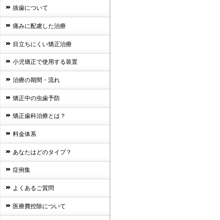
抜歯について
痛みに配慮した治療
目立ちにくい矯正治療
小児矯正で使用する装置
治療の期間・流れ
矯正中の虫歯予防
矯正歯科治療とは？
料金体系
あなたはどのタイプ？
症例集
よくあるご質問
医療費控除について