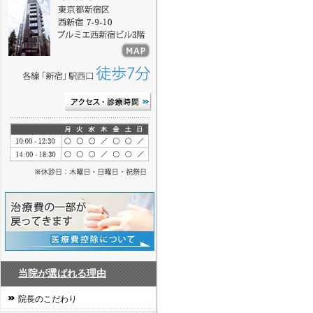
当院が選ばれる理由
院長のこだわり