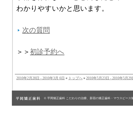
わかりやすいかと思います。
次の質問
＞＞
初診予約へ
2010年2月28日 - 2010年3月 6日
«
トップへ
»
2010年5月23日 - 2010年5月2
© 平岡矯正歯科
こだわりの治療、新宿の矯正歯科・マウスピース