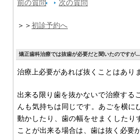
前の質問
次の質問
＞＞
初診予約へ
矯正歯科治療では抜歯が必要だと聞いたのですが.....
治療上必要があれば抜くことはあり
出来る限り歯を抜かないで治療する
んも気持ちは同じです。あごを横に
動かしたり、歯の幅をせまくしたり
ことが出来る場合は、歯は抜く必要